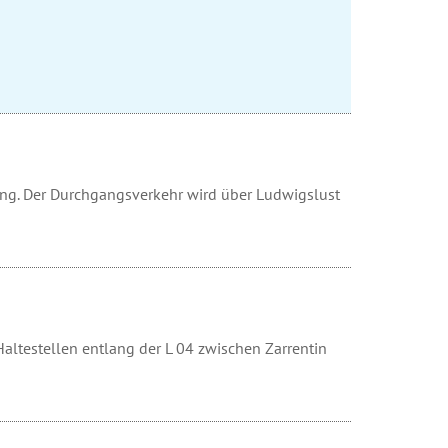
rung. Der Durchgangsverkehr wird über Ludwigslust
altestellen entlang der L 04 zwischen Zarrentin