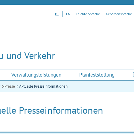
DE
EN
Leichte Sprache
Gebärdensprache
u und Verkehr
Verwaltungsleistungen
Planfeststellung
r
Presse
Aktuelle Presseinformationen
elle Presseinformationen