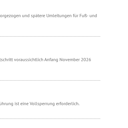
 vorgezogen und spätere Umleitungen für Fuß- und
rtschritt voraussichtlich Anfang November 2026
hrung ist eine Vollsperrung erforderlich.