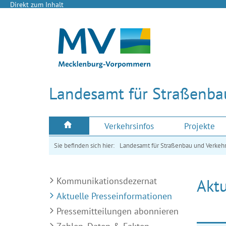
Direkt zum Inhalt
Landesamt für Straßenba
Verkehrsinfos
Projekte
Sie befinden sich hier:
Landesamt für Straßenbau und Verkeh
Kommunikationsdezernat
Aktu
Aktuelle Presseinformationen
Pressemitteilungen abonnieren