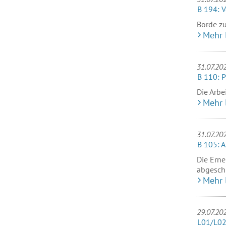
B 194: V
Borde zu
Mehr 
31.07.20
B 110: 
Die Arbe
Mehr 
31.07.20
B 105: 
Die Ern
abgesch
Mehr 
29.07.20
L01/L02