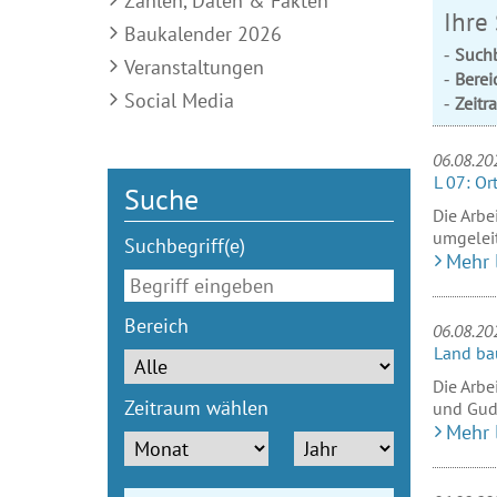
Zahlen, Daten & Fakten
Ihre
Baukalender 2026
Suchb
Veranstaltungen
Berei
Social Media
Zeitr
06.08.20
L 07: Or
Suche
Die Arbe
umgeleit
Suchbegriff(e)
Mehr 
Bereich
06.08.20
Land ba
Die Arbe
Zeitraum wählen
und Gud
Mehr 