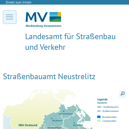
Direkt zum Inhalt
Landesamt für Straßenbau
und Verkehr
Straßenbauamt Neustrelitz
Details a