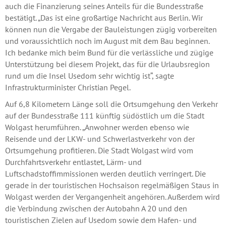
auch die Finanzierung seines Anteils für die Bundesstraße
bestätigt. „Das ist eine großartige Nachricht aus Berlin. Wir
können nun die Vergabe der Bauleistungen zügig vorbereiten
und voraussichtlich noch im August mit dem Bau beginnen.
Ich bedanke mich beim Bund für die verlässliche und zügige
Unterstützung bei diesem Projekt, das für die Urlaubsregion
rund um die Insel Usedom sehr wichtig ist“, sagte
Infrastrukturminister Christian Pegel.
Auf 6,8 Kilometern Länge soll die Ortsumgehung den Verkehr
auf der Bundesstraße 111 künftig südöstlich um die Stadt
Wolgast herumführen. „Anwohner werden ebenso wie
Reisende und der LKW- und Schwerlastverkehr von der
Ortsumgehung profitieren. Die Stadt Wolgast wird vom
Durchfahrtsverkehr entlastet, Lärm- und
Luftschadstoffimmissionen werden deutlich verringert. Die
gerade in der touristischen Hochsaison regelmäßigen Staus in
Wolgast werden der Vergangenheit angehören. Außerdem wird
die Verbindung zwischen der Autobahn A 20 und den
touristischen Zielen auf Usedom sowie dem Hafen- und