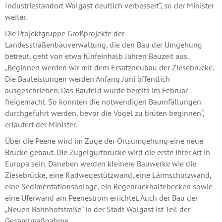
Industriestandort Wolgast deutlich verbessert“, so der Minister
weiter.
Die Projektgruppe Großprojekte der
Landesstraßenbauverwaltung, die den Bau der Umgehung
betreut, geht von etwa fünfeinhalb Jahren Bauzeit aus.
„Beginnen werden wir mit dem Ersatzneubau der Ziesebrücke.
Die Bauleistungen werden Anfang Juni öffentlich
ausgeschrieben. Das Baufeld wurde bereits im Februar
freigemacht. So konnten die notwendigen Baumfällungen
durchgeführt werden, bevor die Vögel zu brüten beginnen“,
erläutert der Minister.
Über die Peene wird im Zuge der Ortsumgehung eine neue
Brücke gebaut. Die Zügelgurtbrücke wird die erste ihrer Art in
Europa sein. Daneben werden kleinere Bauwerke wie die
Ziesebrücke, eine Radwegestützwand, eine Lärmschutzwand,
eine Sedimentationsanlage, ein Regenrückhaltebecken sowie
eine Uferwand am Peenestrom errichtet. Auch der Bau der
„Neuen Bahnhofstraße“ in der Stadt Wolgast ist Teil der
Gesamtmaßnahme.