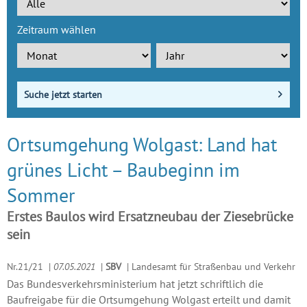
Zeitraum wählen
Suche jetzt starten
Ortsumgehung Wolgast: Land hat
grünes Licht – Baubeginn im
Sommer
Erstes Baulos wird Ersatzneubau der Ziesebrücke
sein
Nr.21/21
|
07.05.2021
|
SBV
|
Landesamt für Straßenbau und Verkehr
Das Bundesverkehrsministerium hat jetzt schriftlich die
Baufreigabe für die Ortsumgehung Wolgast erteilt und damit