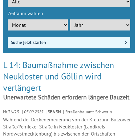
Zeitraum wählen
Suche jetzt starten
L 14: Baumaßnahme zwischen
Neukloster und Göllin wird
verlängert
Unerwartete Schäden erfordern längere Bauzeit
Nr.36/25
|
05.09.2025
|
SBA SN
|
Straßenbauamt Schwerin
Während der Deckenerneuerung von der Kreuzung Bützower
Straße/Pernieker Straße in Neukloster (Landkreis
Nordwestmecklenburg) bis zwischen den Ortschaften