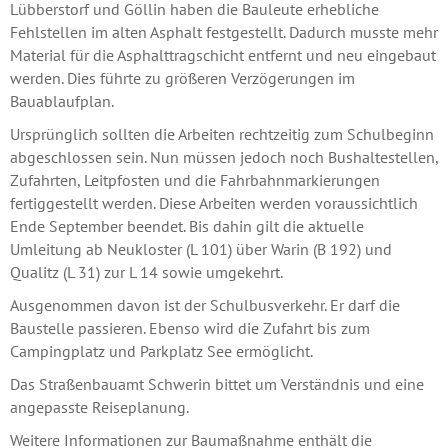
Lübberstorf und Göllin haben die Bauleute erhebliche
Fehlstellen im alten Asphalt festgestellt. Dadurch musste mehr
Material für die Asphalttragschicht entfernt und neu eingebaut
werden. Dies führte zu größeren Verzögerungen im
Bauablaufplan.
Ursprünglich sollten die Arbeiten rechtzeitig zum Schulbeginn
abgeschlossen sein. Nun müssen jedoch noch Bushaltestellen,
Zufahrten, Leitpfosten und die Fahrbahnmarkierungen
fertiggestellt werden. Diese Arbeiten werden voraussichtlich
Ende September beendet. Bis dahin gilt die aktuelle
Umleitung ab Neukloster (L 101) über Warin (B 192) und
Qualitz (L 31) zur L 14 sowie umgekehrt.
Ausgenommen davon ist der Schulbusverkehr. Er darf die
Baustelle passieren. Ebenso wird die Zufahrt bis zum
Campingplatz und Parkplatz See ermöglicht.
Das Straßenbauamt Schwerin bittet um Verständnis und eine
angepasste Reiseplanung.
Weitere Informationen zur Baumaßnahme enthält die