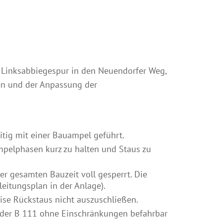
 Linksabbiegespur in den Neuendorfer Weg,
gen und der Anpassung der
tig mit einer Bauampel geführt.
Ampelphasen kurz zu halten und Staus zu
er gesamten Bauzeit voll gesperrt. Die
itungsplan in der Anlage).
se Rückstaus nicht auszuschließen.
uf der B 111 ohne Einschränkungen befahrbar