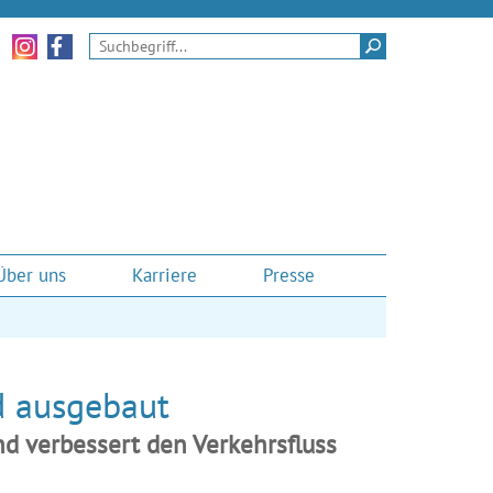
Zu unseren Instagram-Momenten
Zu unserem Facebook-Auftritt
Suchen
Über uns
Karriere
Presse
d ausgebaut
d verbessert den Verkehrsfluss