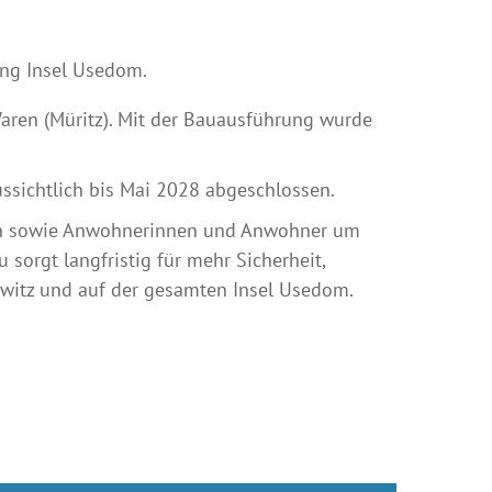
ng Insel Usedom.
ren (Müritz). Mit der Bauausführung wurde
sichtlich bis Mai 2028 abgeschlossen.
den sowie Anwohnerinnen und Anwohner um
sorgt langfristig für mehr Sicherheit,
owitz und auf der gesamten Insel Usedom.