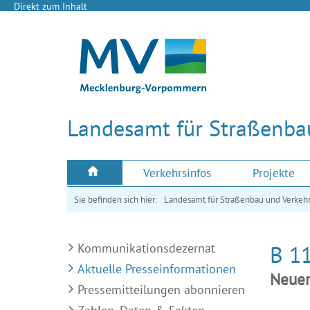
Direkt zum Inhalt
Landesamt für Straßenba
Verkehrsinfos
Projekte
Sie befinden sich hier:
Landesamt für Straßenbau und Verkeh
Kommunikationsdezernat
B 11
Aktuelle Presseinformationen
Neuer
Pressemitteilungen abonnieren