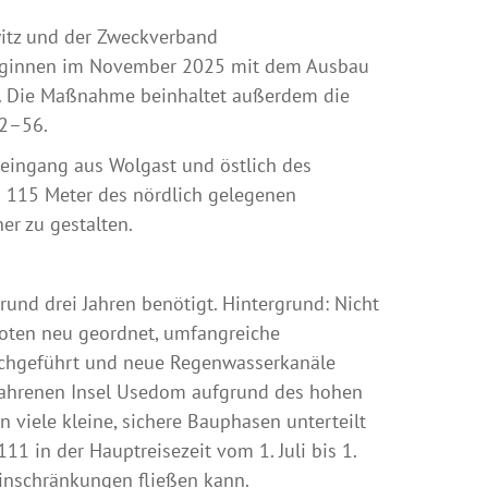
itz und der Zweckverband
eginnen im November 2025 mit dem Ausbau
1. Die Maßnahme beinhaltet außerdem die
52–56.
eingang aus Wolgast und östlich des
d 115 Meter des nördlich gelegenen
ner zu gestalten.
und drei Jahren benötigt. Hintergrund: Nicht
noten neu geordnet, umfangreiche
urchgeführt und neue Regenwasserkanäle
efahrenen Insel Usedom aufgrund des hohen
 viele kleine, sichere Bauphasen unterteilt
 in der Hauptreisezeit vom 1. Juli bis 1.
Einschränkungen fließen kann.