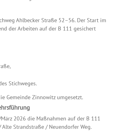
chweg Ahlbecker Straße 52–56. Der Start im
nd der Arbeiten auf der B 111 gesichert
raße,
des Stichweges.
ie Gemeinde Zinnowitz umgesetzt.
ehrsführung
ar/März 2026 die Maßnahmen auf der B 111
 Alte Strandstraße / Neuendorfer Weg.