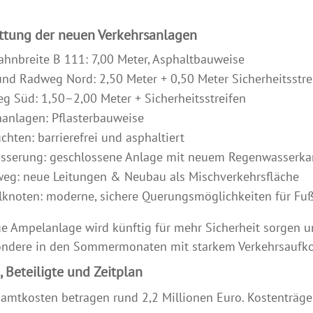
ttung der neuen Verkehrsanlagen
ahnbreite B 111: 7,00 Meter, Asphaltbauweise
und Radweg Nord: 2,50 Meter + 0,50 Meter Sicherheitsstre
g Süd: 1,50–2,00 Meter + Sicherheitsstreifen
anlagen: Pflasterbauweise
hten: barrierefrei und asphaltiert
sserung: geschlossene Anlage mit neuem Regenwasserka
weg: neue Leitungen & Neubau als Mischverkehrsfläche
knoten: moderne, sichere Querungsmöglichkeiten für Fu
e Ampelanlage wird künftig für mehr Sicherheit sorgen u
ondere in den Sommermonaten mit starkem Verkehrsauf
, Beteiligte und Zeitplan
amtkosten betragen rund 2,2 Millionen Euro. Kostenträger