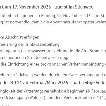
rt am 17. November 2025 – zuerst im Stichweg
arbeiten beginnen ab Montag, 17. November 2025, im Sti
g ist notwendig, damit die Anwohnerzufahrt später währe
em Abschnitt erfolgen:
rneuerung der Trinkwasserleitung,
rlängerung der Abwasserdruckleitung in die Alte Strandst
au einer neuen Straßenentwässerung,
 die Einrichtung einer provisorischen Verkehrsanbindung 
beiten im Stichweg werden durch den Zweckverband und d
 der B 111 ab Februar/März 2026 – halbseitige Verk
ngigkeit der Witterungsverhältnisse beginnen ab Febru
n Ortseingang (Wolgast) und dem Verkehrsknoten B 111 /