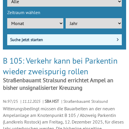
Zeitraum wählen
Suche jetzt starten
B 105: Verkehr kann bei Parkentin
wieder zweispurig rollen
Straßenbauamt Stralsund errichtet Ampel an
bisher unsignalisierter Kreuzung
Nr.97/25
|
11.12.2025
|
SBA HST
|
Straßenbauamt Stralsund
Witterungsbedingt müssen die Bauarbeiten an der neuen
Ampelanlage am Knotenpunkt B 105 / Abzweig Parkentin
(Landkreis Rostock) am Freitag, 12. Dezember 2025, für dieses
Jahr unterbrochen werden. Die bisherige einseitige