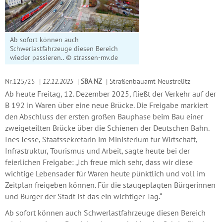
Ab sofort können auch
Schwerlastfahrzeuge diesen Bereich
wieder passieren.. © strassen-mv.de
Nr.125/25
|
12.12.2025
|
SBA NZ
|
Straßenbauamt Neustrelitz
Ab heute Freitag, 12. Dezember 2025, fließt der Verkehr auf der
B 192 in Waren über eine neue Brücke. Die Freigabe markiert
den Abschluss der ersten großen Bauphase beim Bau einer
zweigeteilten Brücke über die Schienen der Deutschen Bahn.
Ines Jesse, Staatssekretärin im Ministerium für Wirtschaft,
Infrastruktur, Tourismus und Arbeit, sagte heute bei der
feierlichen Freigabe: „Ich freue mich sehr, dass wir diese
wichtige Lebensader für Waren heute pünktlich und voll im
Zeitplan freigeben können. Für die staugeplagten Bürgerinnen
und Bürger der Stadt ist das ein wichtiger Tag.“
Ab sofort können auch Schwerlastfahrzeuge diesen Bereich