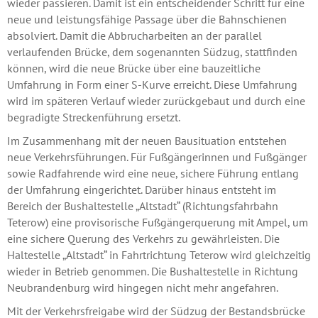
wieder passieren. Damit ist ein entscheidender Schritt für eine
neue und leistungsfähige Passage über die Bahnschienen
absolviert. Damit die Abbrucharbeiten an der parallel
verlaufenden Brücke, dem sogenannten Südzug, stattfinden
können, wird die neue Brücke über eine bauzeitliche
Umfahrung in Form einer S-Kurve erreicht. Diese Umfahrung
wird im späteren Verlauf wieder zurückgebaut und durch eine
begradigte Streckenführung ersetzt.
Im Zusammenhang mit der neuen Bausituation entstehen
neue Verkehrsführungen. Für Fußgängerinnen und Fußgänger
sowie Radfahrende wird eine neue, sichere Führung entlang
der Umfahrung eingerichtet. Darüber hinaus entsteht im
Bereich der Bushaltestelle „Altstadt“ (Richtungsfahrbahn
Teterow) eine provisorische Fußgängerquerung mit Ampel, um
eine sichere Querung des Verkehrs zu gewährleisten. Die
Haltestelle „Altstadt“ in Fahrtrichtung Teterow wird gleichzeitig
wieder in Betrieb genommen. Die Bushaltestelle in Richtung
Neubrandenburg wird hingegen nicht mehr angefahren.
Mit der Verkehrsfreigabe wird der Südzug der Bestandsbrücke