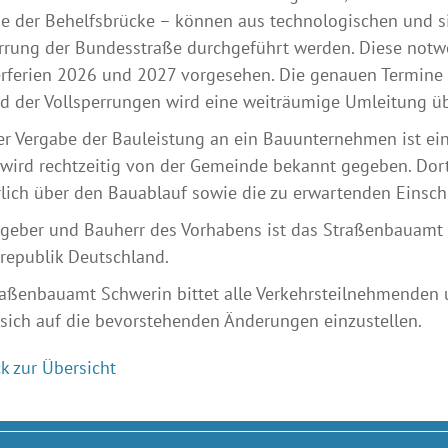
 der Behelfsbrücke – können aus technologischen und si
rrung der Bundesstraße durchgeführt werden. Diese notwe
ferien 2026 und 2027 vorgesehen. Die genauen Termine w
 der Vollsperrungen wird eine weiträumige Umleitung üb
r Vergabe der Bauleistung an ein Bauunternehmen ist e
wird rechtzeitig von der Gemeinde bekannt gegeben. Do
lich über den Bauablauf sowie die zu erwartenden Einsc
geber und Bauherr des Vorhabens ist das Straßenbauamt S
republik Deutschland.
raßenbauamt Schwerin bittet alle Verkehrsteilnehmende
sich auf die bevorstehenden Änderungen einzustellen.
k zur Übersicht