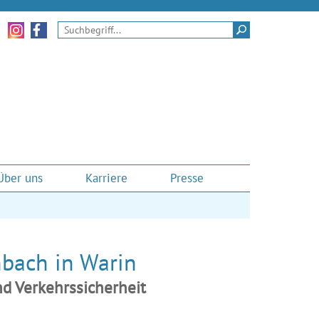
Zu unseren Instagram-Momenten
Zu unserem Facebook-Auftritt
Suchen
Über uns
Karriere
Presse
bach in Warin
nd Verkehrssicherheit