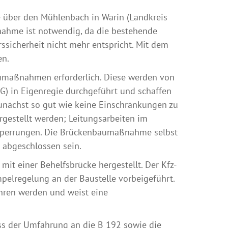
 über den Mühlenbach in Warin (Landkreis
ahme ist notwendig, da die bestehende
ssicherheit nicht mehr entspricht. Mit dem
en.
aumaßnahmen erforderlich. Diese werden von
) in Eigenregie durchgeführt und schaffen
zunächst so gut wie keine Einschränkungen zu
gestellt werden; Leitungsarbeiten im
lsperrungen. Die Brückenbaumaßnahme selbst
 abgeschlossen sein.
mit einer Behelfsbrücke hergestellt. Der Kfz-
pelregelung an der Baustelle vorbeigeführt.
hren werden und weist eine
uss der Umfahrung an die B 192 sowie die