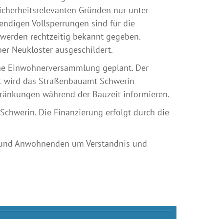
cherheitsrelevanten Gründen nur unter
ndigen Vollsperrungen sind für die
erden rechtzeitig bekannt gegeben.
er Neukloster ausgeschildert.
ine Einwohnerversammlung geplant. Der
rt wird das Straßenbauamt Schwerin
hränkungen während der Bauzeit informieren.
chwerin. Die Finanzierung erfolgt durch die
n und Anwohnenden um Verständnis und