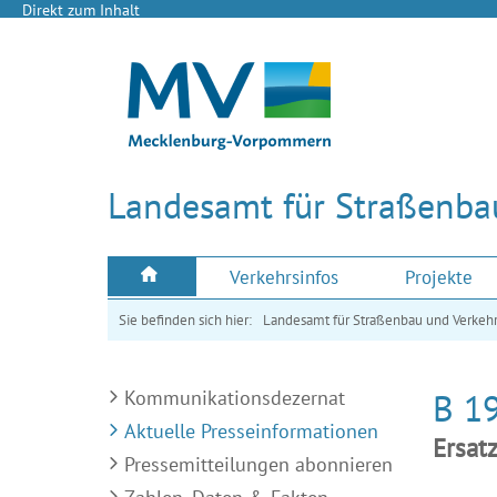
Direkt zum Inhalt
Landesamt für Straßenba
Verkehrsinfos
Projekte
Sie befinden sich hier:
Landesamt für Straßenbau und Verkeh
Kommunikationsdezernat
B 1
Aktuelle Presseinformationen
Ersat
Pressemitteilungen abonnieren