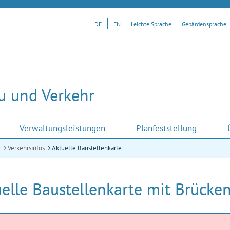
DE
EN
Leichte Sprache
Gebärdensprache
u und Verkehr
Verwaltungsleistungen
Planfeststellung
r
Verkehrsinfos
Aktuelle Baustellenkarte
elle Baustellenkarte mit Brücke