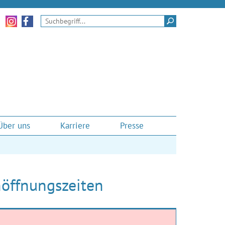
Zu unseren Instagram-Momenten
Zu unserem Facebook-Auftritt
Suchen
Über uns
Karriere
Presse
nöffnungszeiten