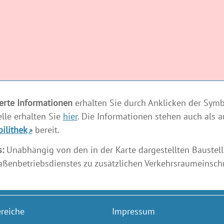
ierte Informationen
erhalten Sie durch Anklicken der Symbo
elle erhalten Sie
hier
. Die Informationen stehen auch als 
ilithek
bereit.
:
Unabhängig von den in der Karte dargestellten Baustel
aßenbetriebsdienstes zu zusätzlichen Verkehrsraumeins
reiche
Impressum