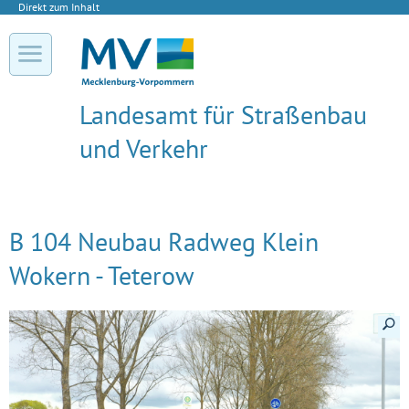
Direkt zum Inhalt
Landesamt für Straßenbau
und Verkehr
B 104 Neubau Radweg Klein
Wokern - Teterow
Details a