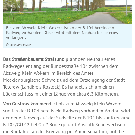
Bis zum Abzweig Klein Wokern ist an der B 104 bereits ein
Radweg vorhanden. Dieser wird mit dem Neubau bis Teterow
verlängert.
© strassen-mv.de
Das Straßenbauamt Stralsund
plant den Neubau eines
Radweges entlang der Bundesstraße 104 zwischen dem
Abzweig Klein Wokern im Bereich des Amtes
Mecklenburgische Schweiz und dem Ortseingang der Stadt
Teterow (Landkreis Rostock). Es handelt sich um einen
Lückenschluss mit einer Länge von circa 6,3 Kilometern.
Von Güstrow kommend
ist bis zum Abzweig Klein Wokern
südlich der B 104 bereits ein Radweg vorhanden. Ab dort wird
der neue Radweg auf der Südseite der B 104 bis zur Kreuzung
B 104/GÜ 42 bei Groß Roge geführt. Anschließend wechseln
die Radfahrer an der Kreuzung per Ampelschaltung auf die