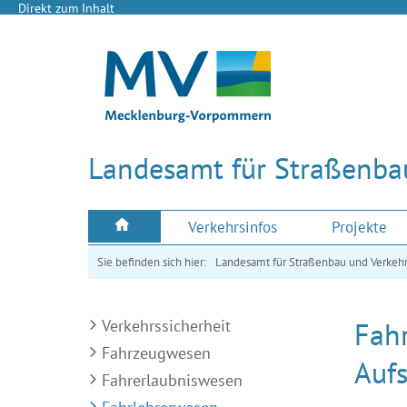
Direkt zum Inhalt
Landesamt für Straßenba
Verkehrsinfos
Projekte
Sie befinden sich hier:
Landesamt für Straßenbau und Verkeh
Verkehrssicherheit
Fah
Fahrzeugwesen
Aufs
Fahrerlaubniswesen