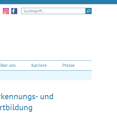
Zu unseren Instagram-Momenten
Zu unserem Facebook-Auftritt
Suchen
Über uns
Karriere
Presse
rkennungs- und
rtbildung