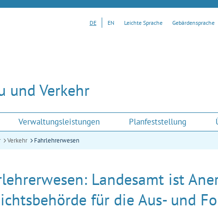
DE
EN
Leichte Sprache
Gebärdensprache
u und Verkehr
Verwaltungsleistungen
Planfeststellung
r
Verkehr
Fahrlehrerwesen
rlehrerwesen: Landesamt ist Ane
ichtsbehörde für die Aus- und Fo